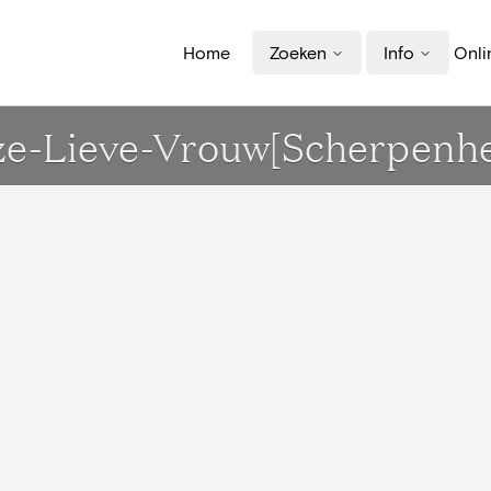
Home
Zoeken
Info
Onli
nze-Lieve-Vrouw[Scherpenhe