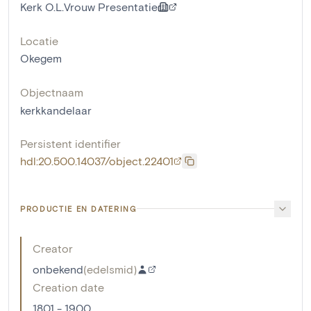
Kerk O.L.Vrouw Presentatie
Locatie
Okegem
Objectnaam
kerkkandelaar
Persistent identifier
hdl:20.500.14037/object.22401
PRODUCTIE EN DATERING
Creator
onbekend
(
edelsmid
)
Creation date
1801 - 1900