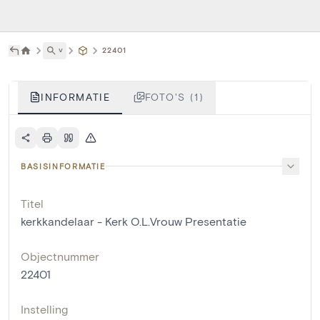
˅
22401
INFORMATIE
FOTO'S (1)
BASISINFORMATIE
Titel
kerkkandelaar - Kerk O.L.Vrouw Presentatie
Objectnummer
22401
Instelling