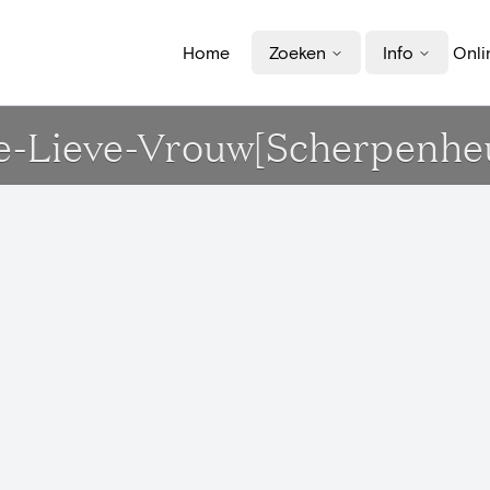
Home
Zoeken
Info
Onli
e-Lieve-Vrouw[Scherpenheu