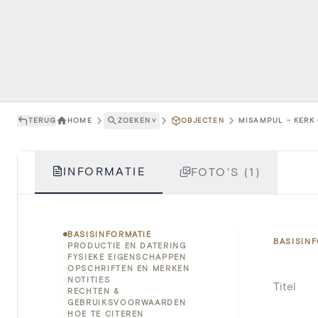
TERUG
HOME
ZOEKEN
˅
OBJECTEN
MISAMPUL - KERK
INFORMATIE
FOTO'S (1)
BASISINFORMATIE
BASISIN
PRODUCTIE EN DATERING
FYSIEKE EIGENSCHAPPEN
OPSCHRIFTEN EN MERKEN
NOTITIES
Titel
RECHTEN &
GEBRUIKSVOORWAARDEN
HOE TE CITEREN