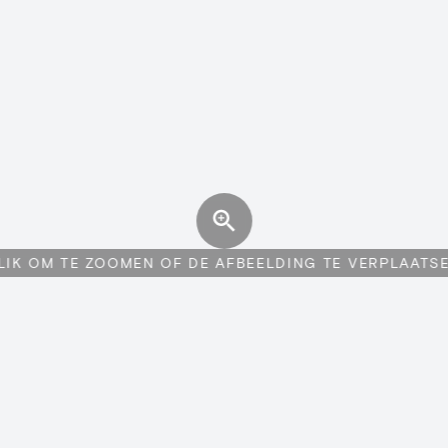
LIK OM TE ZOOMEN OF DE AFBEELDING TE VERPLAATS