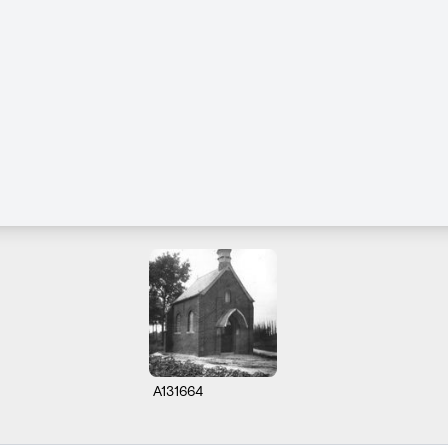
A131664