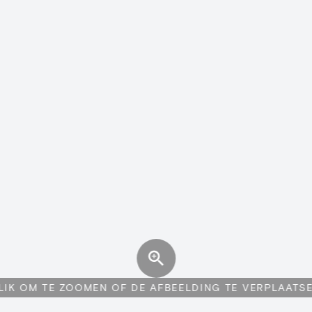
LIK OM TE ZOOMEN OF DE AFBEELDING TE VERPLAATS