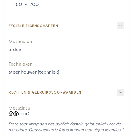
1601 - 1700
FYSIEKE EIGENSCHAPPEN
Materialen
arduin
Technieken
steenhouwen[techniek]
RECHTEN & GEBRUIKSVOORWAARDEN
Metadata
CC0
Deze toewijzing aan het publiek domein geldt enkel voor de
metadata. Geassocieerde foto's kunnen een eigen licentie of