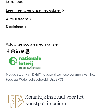
je mailbox.
Lees meer over onze nieuwsbrief
Auteursrecht
Disclaimer
Volg onze sociale mediakanalen:
Met de steun van DIGIT, het digitaliseringsprogramma van het
Federaal Wetenschapsbeleid (BELSPO)
Koninklijk Instituut voor het
Kunstpatrimonium