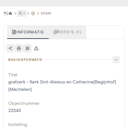
˅
22343
INFORMATIE
FOTO'S (1)
BASISINFORMATIE
Titel
grafzerk - Kerk Sint-Alexius en Catharina[Begijnhof]
[Mechelen]
Objectnummer
22343
Instelling