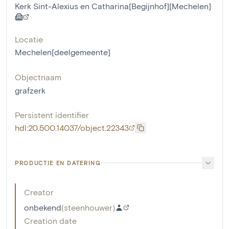
Kerk Sint-Alexius en Catharina[Begijnhof][Mechelen]
Locatie
Mechelen[deelgemeente]
Objectnaam
grafzerk
Persistent identifier
hdl:20.500.14037/object.22343
PRODUCTIE EN DATERING
Creator
onbekend
(
steenhouwer
)
Creation date