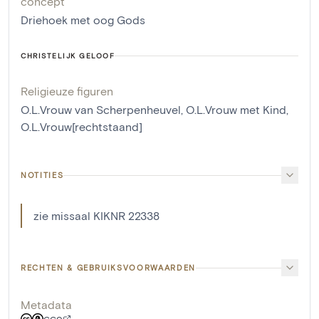
concept
Driehoek met oog Gods
CHRISTELIJK GELOOF
Religieuze figuren
O.L.Vrouw van Scherpenheuvel
,
O.L.Vrouw met Kind
,
O.L.Vrouw[rechtstaand]
NOTITIES
zie missaal KIKNR 22338
RECHTEN & GEBRUIKSVOORWAARDEN
Metadata