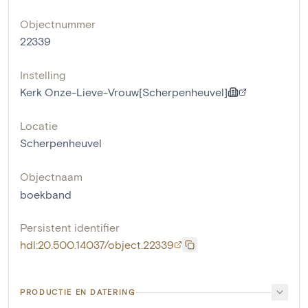
Objectnummer
22339
Instelling
Kerk Onze-Lieve-Vrouw[Scherpenheuvel]
Locatie
Scherpenheuvel
Objectnaam
boekband
Persistent identifier
hdl:20.500.14037/object.22339
PRODUCTIE EN DATERING