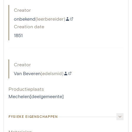
Creator
onbekend
(
leerbereider
)
Creation date
1851
Creator
Van Beveren
(
edelsmid
)
Productieplaats
Mechelen[deelgemeente]
FYSIEKE EIGENSCHAPPEN
Materialen