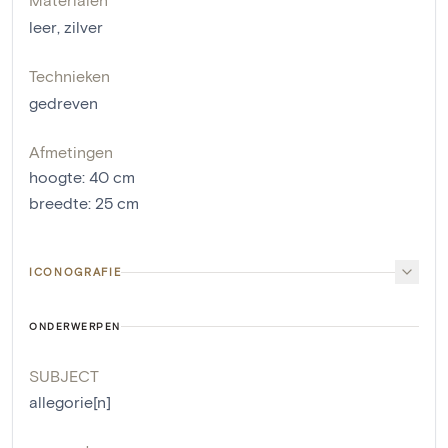
leer
,
zilver
Technieken
gedreven
Afmetingen
hoogte
:
40
cm
breedte
:
25
cm
ICONOGRAFIE
ONDERWERPEN
SUBJECT
allegorie[n]