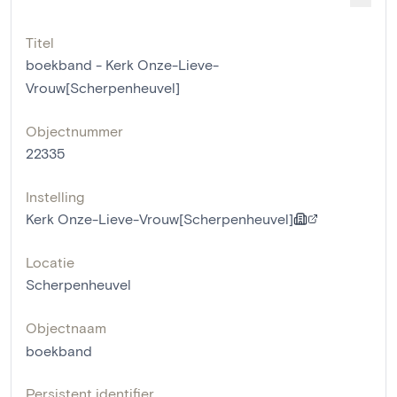
Titel
boekband - Kerk Onze-Lieve-
Vrouw[Scherpenheuvel]
Objectnummer
22335
Instelling
Kerk Onze-Lieve-Vrouw[Scherpenheuvel]
Locatie
Scherpenheuvel
Objectnaam
boekband
Persistent identifier