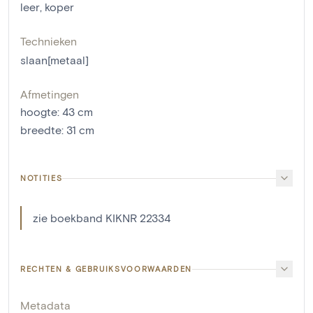
leer
,
koper
Technieken
slaan[metaal]
Afmetingen
hoogte
:
43
cm
breedte
:
31
cm
NOTITIES
zie boekband KIKNR 22334
RECHTEN & GEBRUIKSVOORWAARDEN
Metadata