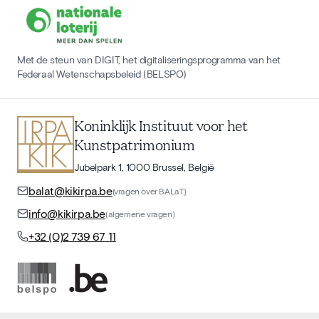
Met de steun van DIGIT, het digitaliseringsprogramma van het
Federaal Wetenschapsbeleid (BELSPO)
Koninklijk Instituut voor het
Kunstpatrimonium
Jubelpark 1, 1000 Brussel, België
balat@kikirpa.be
(vragen over BALaT)
info@kikirpa.be
(algemene vragen)
+32 (0)2 739 67 11