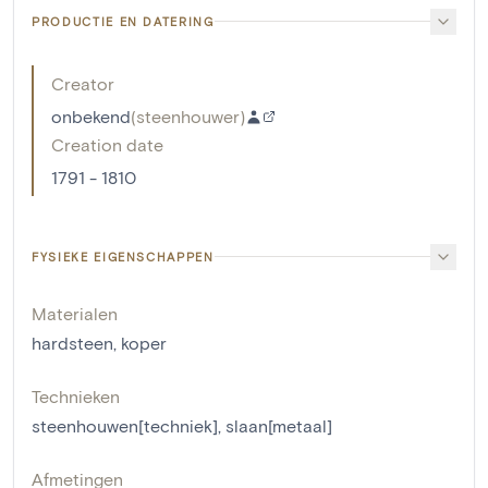
PRODUCTIE EN DATERING
Creator
onbekend
(
steenhouwer
)
Creation date
1791 - 1810
FYSIEKE EIGENSCHAPPEN
Materialen
hardsteen
,
koper
Technieken
steenhouwen[techniek]
,
slaan[metaal]
Afmetingen