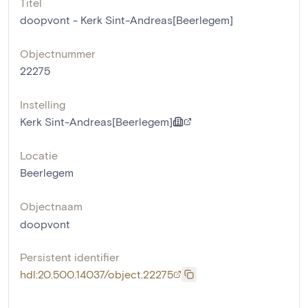
Titel
doopvont - Kerk Sint-Andreas[Beerlegem]
Objectnummer
22275
Instelling
Kerk Sint-Andreas[Beerlegem]
Locatie
Beerlegem
Objectnaam
doopvont
Persistent identifier
hdl:20.500.14037/object.22275