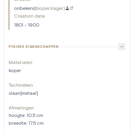
onbekend
(
koperslager
)
Creation date
1801 - 1900
FYSIEKE EIGENSCHAPPEN
Materialen
koper
Technieken
slaan[metaal]
Afmetingen
hoogte
:
10.5
cm
breedte
:
17.5
cm