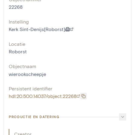
22268
Instelling
Kerk Sint-Denijs[Roborst]
Locatie
Roborst
Objectnaam
wierookscheepje
Persistent identifier
hdl:20.500.14037/object.22268
PRODUCTIE EN DATERING
Creator