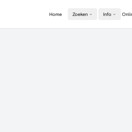
Home
Zoeken
Info
Onli