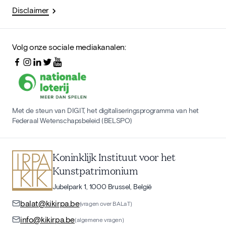
Disclaimer
Volg onze sociale mediakanalen:
Met de steun van DIGIT, het digitaliseringsprogramma van het
Federaal Wetenschapsbeleid (BELSPO)
Koninklijk Instituut voor het
Kunstpatrimonium
Jubelpark 1, 1000 Brussel, België
balat@kikirpa.be
(vragen over BALaT)
info@kikirpa.be
(algemene vragen)