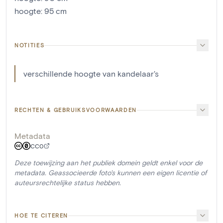
hoogte
:
95
cm
NOTITIES
verschillende hoogte van kandelaar's
RECHTEN & GEBRUIKSVOORWAARDEN
Metadata
CC0
Deze toewijzing aan het publiek domein geldt enkel voor de
metadata. Geassocieerde foto's kunnen een eigen licentie of
auteursrechtelijke status hebben.
HOE TE CITEREN