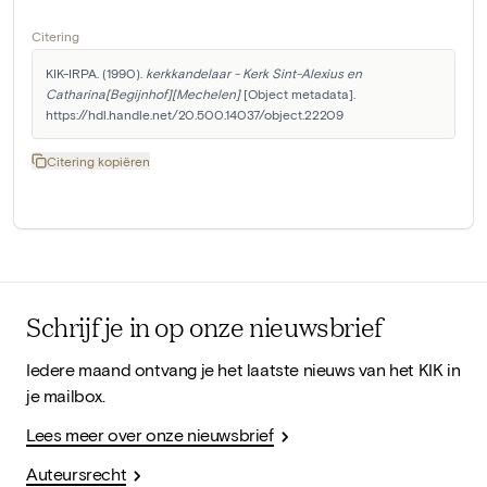
Citering
KIK-IRPA. (1990). 
kerkkandelaar - Kerk Sint-Alexius en 
Catharina[Begijnhof][Mechelen]
 [Object metadata]. 
https://hdl.handle.net/20.500.14037/object.22209
Citering kopiëren
Schrijf je in op onze nieuwsbrief
Iedere maand ontvang je het laatste nieuws van het KIK in
je mailbox.
Lees meer over onze nieuwsbrief
Auteursrecht