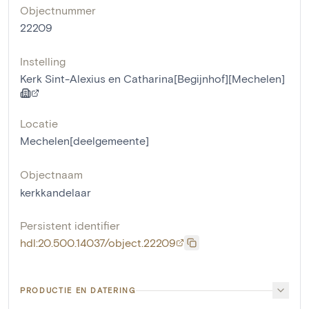
Objectnummer
22209
Instelling
Kerk Sint-Alexius en Catharina[Begijnhof][Mechelen]
Locatie
Mechelen[deelgemeente]
Objectnaam
kerkkandelaar
Persistent identifier
hdl:20.500.14037/object.22209
PRODUCTIE EN DATERING