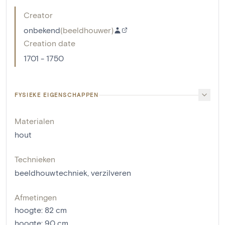
Creator
onbekend
(
beeldhouwer
)
Creation date
1701 - 1750
FYSIEKE EIGENSCHAPPEN
Materialen
hout
Technieken
beeldhouwtechniek
,
verzilveren
Afmetingen
hoogte
:
82
cm
hoogte
:
90
cm