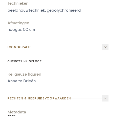
Technieken
beeldhouwtechniek
,
gepolychromeerd
Afmetingen
hoogte
:
50
cm
ICONOGRAFIE
CHRISTELIJK GELOOF
Religieuze figuren
Anna te Drieën
RECHTEN & GEBRUIKSVOORWAARDEN
Metadata