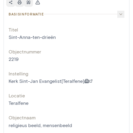
BASISINFORMATIE
Titel
Sint-Anna-ten-drieën
Objectnummer
2219
Instelling
Kerk Sint-Jan Evangelist[Teralfene]
Locatie
Teralfene
Objectnaam
religieus beeld
,
mensenbeeld