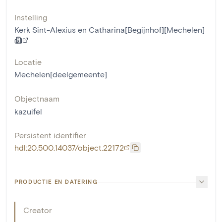
Instelling
Kerk Sint-Alexius en Catharina[Begijnhof][Mechelen]
Locatie
Mechelen[deelgemeente]
Objectnaam
kazuifel
Persistent identifier
hdl:20.500.14037/object.22172
PRODUCTIE EN DATERING
Creator