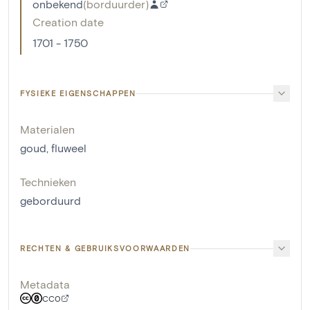
onbekend
(
borduurder
)
Creation date
1701 - 1750
FYSIEKE EIGENSCHAPPEN
Materialen
goud
,
fluweel
Technieken
geborduurd
RECHTEN & GEBRUIKSVOORWAARDEN
Metadata
CC0