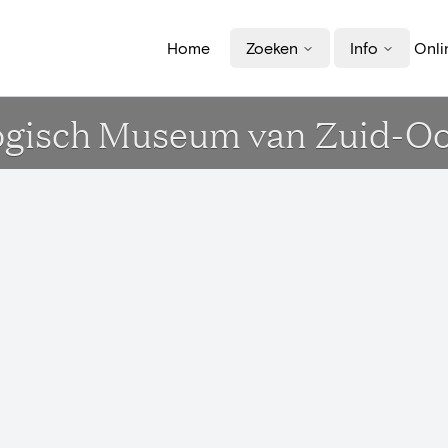
Home
Zoeken
Info
Onli
logisch Museum van Zuid-O