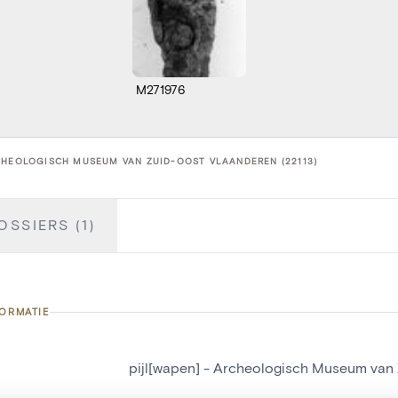
M271976
CHEOLOGISCH MUSEUM VAN ZUID-OOST VLAANDEREN (22113)
OSSIERS (1)
FORMATIE
pijl[wapen] - Archeologisch Museum van