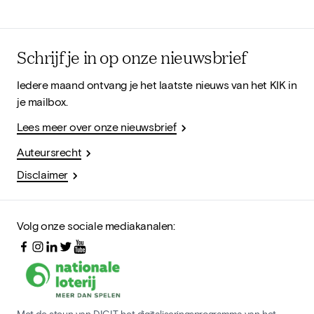
Schrijf je in op onze nieuwsbrief
Iedere maand ontvang je het laatste nieuws van het KIK in
je mailbox.
Lees meer over onze nieuwsbrief
Auteursrecht
Disclaimer
Volg onze sociale mediakanalen:
Met de steun van DIGIT, het digitaliseringsprogramma van het