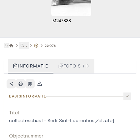
M247838
˅
22076
INFORMATIE
FOTO'S (1)
BASISINFORMATIE
Titel
collecteschaal - Kerk Sint-Laurentius[Zelzate]
Objectnummer