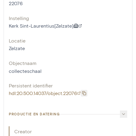
22076
Instelling
Kerk Sint-Laurentius[Zelzate]
Locatie
Zelzate
Objectnaam
collecteschaal
Persistent identifier
hdl:20.500.14037/object.22076
PRODUCTIE EN DATERING
Creator