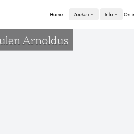
Home
Zoeken
Info
Onli
ulen Arnoldus