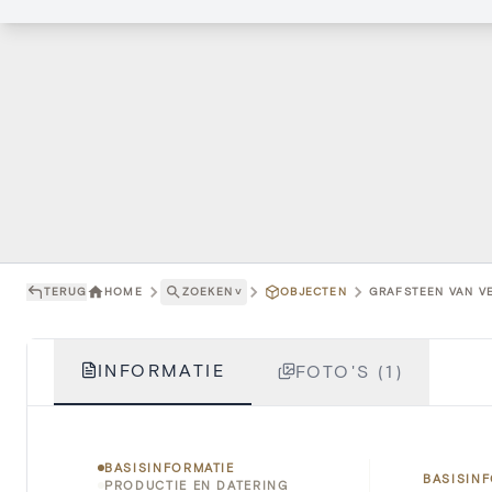
TERUG
HOME
ZOEKEN
˅
OBJECTEN
GRAFSTEEN VAN V
INFORMATIE
FOTO'S (1)
BASISINFORMATIE
BASISIN
PRODUCTIE EN DATERING