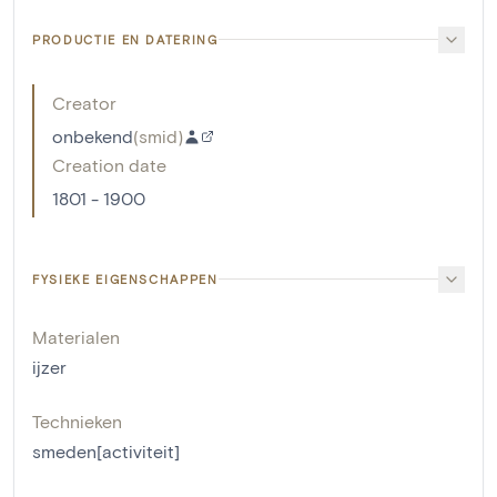
PRODUCTIE EN DATERING
Creator
onbekend
(
smid
)
Creation date
1801 - 1900
FYSIEKE EIGENSCHAPPEN
Materialen
ijzer
Technieken
smeden[activiteit]