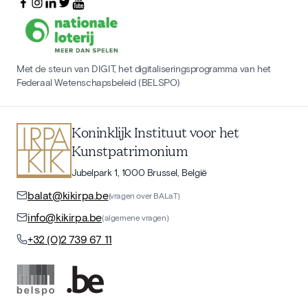
Met de steun van DIGIT, het digitaliseringsprogramma van het
Federaal Wetenschapsbeleid (BELSPO)
Koninklijk Instituut voor het
Kunstpatrimonium
Jubelpark 1, 1000 Brussel, België
balat@kikirpa.be
(vragen over BALaT)
info@kikirpa.be
(algemene vragen)
+32 (0)2 739 67 11