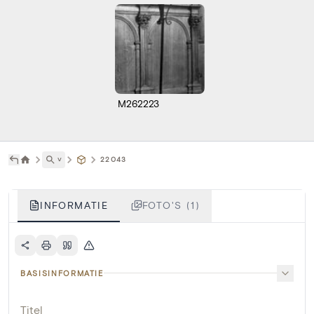
M262223
˅
22043
INFORMATIE
FOTO'S (1)
BASISINFORMATIE
Titel