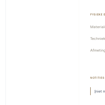
FYSIEKE
Materia
Technie
Afmetin
NOTITIES
[niet 