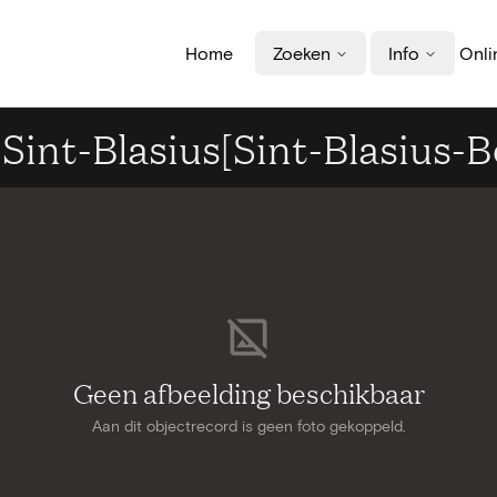
Home
Zoeken
Info
Onli
Sint-Blasius[Sint-Blasius-B
Geen afbeelding beschikbaar
Aan dit objectrecord is geen foto gekoppeld.