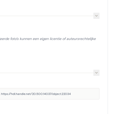
erde foto's kunnen een eigen licentie of auteursrechtelijke
. https://hdl.handle.net/20.500.14037/object.22034