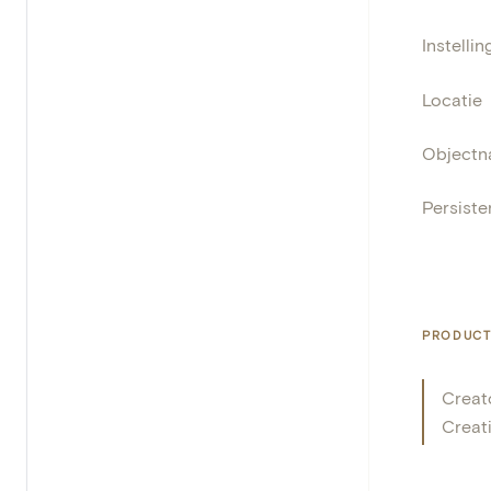
Instellin
Locatie
Object
Persisten
PRODUCT
Creat
Creat