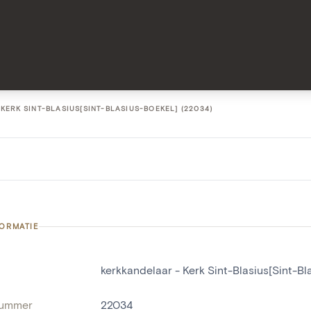
KERK SINT-BLASIUS[SINT-BLASIUS-BOEKEL] (22034)
FORMATIE
kerkkandelaar - Kerk Sint-Blasius[Sint-Bl
nummer
22034