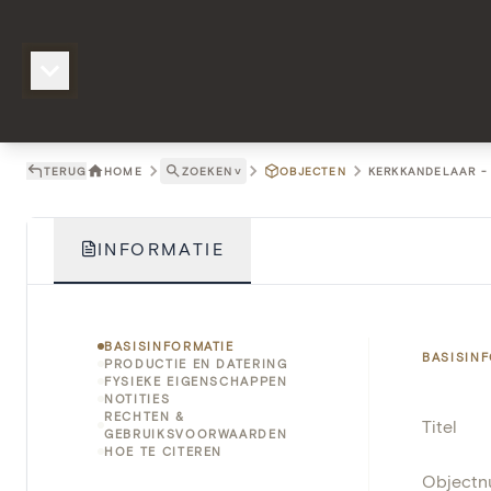
TERUG
HOME
ZOEKEN
˅
OBJECTEN
KERKKANDELAAR - 
INFORMATIE
BASISINFORMATIE
BASISIN
PRODUCTIE EN DATERING
FYSIEKE EIGENSCHAPPEN
NOTITIES
RECHTEN &
Titel
GEBRUIKSVOORWAARDEN
HOE TE CITEREN
Object