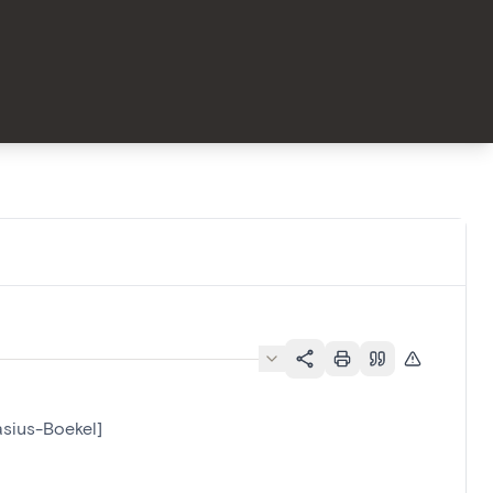
asius-Boekel]