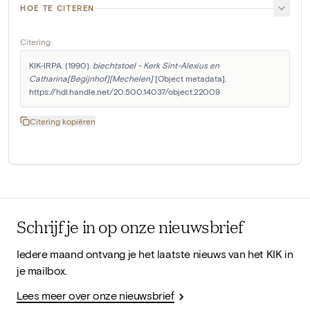
HOE TE CITEREN
Citering
KIK-IRPA. (1990). 
biechtstoel - Kerk Sint-Alexius en 
Catharina[Begijnhof][Mechelen]
 [Object metadata]. 
https://hdl.handle.net/20.500.14037/object.22009
Citering kopiëren
Schrijf je in op onze nieuwsbrief
Iedere maand ontvang je het laatste nieuws van het KIK in
je mailbox.
Lees meer over onze nieuwsbrief