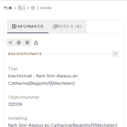
˅
22009
INFORMATIE
FOTO'S (6)
BASISINFORMATIE
Titel
biechtstoel - Kerk Sint-Alexius en
Catharina[Begijnhof][Mechelen]
Objectnummer
22009
Instelling
Kerk Sint-Alexius en Catharina[Begijnhof][Mechelen]