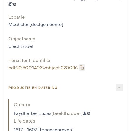
Locatie
Mechelen[deelgemeente]
Objectnaam
biechtstoel
Persistent identifier
hdl:20.500.14037/object.22009
PRODUCTIE EN DATERING
Creator
Faydherbe, Lucas
(
beeldhouwer
)
Life dates
1617 - 1697 (toegeschreven)