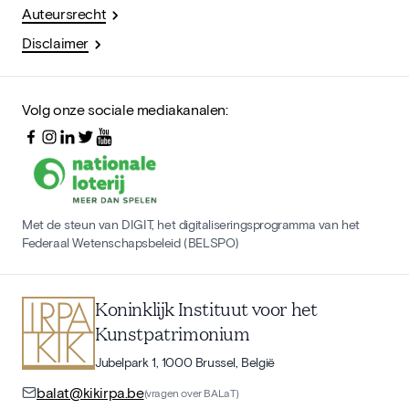
Auteursrecht
Disclaimer
Volg onze sociale mediakanalen:
Met de steun van DIGIT, het digitaliseringsprogramma van het
Federaal Wetenschapsbeleid (BELSPO)
Koninklijk Instituut voor het
Kunstpatrimonium
Jubelpark 1, 1000 Brussel, België
balat@kikirpa.be
(vragen over BALaT)