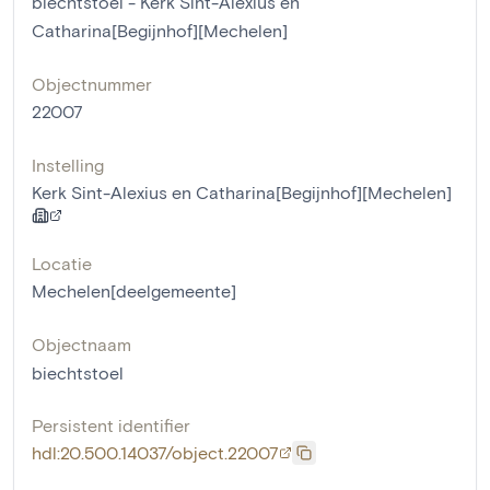
biechtstoel - Kerk Sint-Alexius en
Catharina[Begijnhof][Mechelen]
Objectnummer
22007
Instelling
Kerk Sint-Alexius en Catharina[Begijnhof][Mechelen]
Locatie
Mechelen[deelgemeente]
Objectnaam
biechtstoel
Persistent identifier
hdl:20.500.14037/object.22007