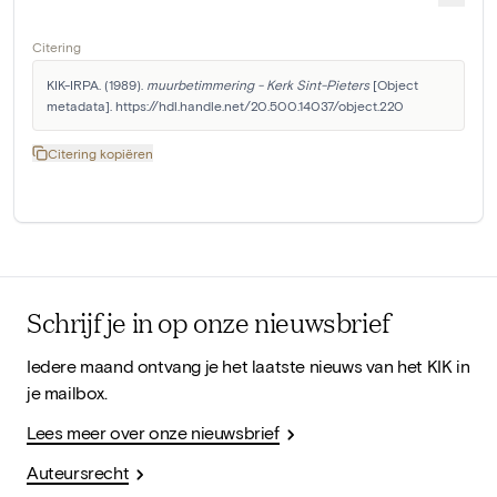
Citering
KIK-IRPA. (1989). 
muurbetimmering - Kerk Sint-Pieters
 [Object 
metadata]. https://hdl.handle.net/20.500.14037/object.220
Citering kopiëren
Schrijf je in op onze nieuwsbrief
Iedere maand ontvang je het laatste nieuws van het KIK in
je mailbox.
Lees meer over onze nieuwsbrief
Auteursrecht