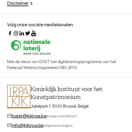
Disclaimer
Volg onze sociale mediakanalen:
Met de steun van DIGIT, het digitaliseringsprogramma van het
Federaal Wetenschapsbeleid (BELSPO)
Koninklijk Instituut voor het
Kunstpatrimonium
Jubelpark 1, 1000 Brussel, België
balat@kikirpa.be
(vragen over BALaT)
info@kikirpa.be
(algemene vragen)