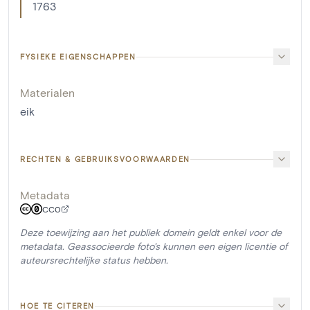
1763
FYSIEKE EIGENSCHAPPEN
Materialen
eik
RECHTEN & GEBRUIKSVOORWAARDEN
Metadata
CC0
Deze toewijzing aan het publiek domein geldt enkel voor de
metadata. Geassocieerde foto's kunnen een eigen licentie of
auteursrechtelijke status hebben.
HOE TE CITEREN