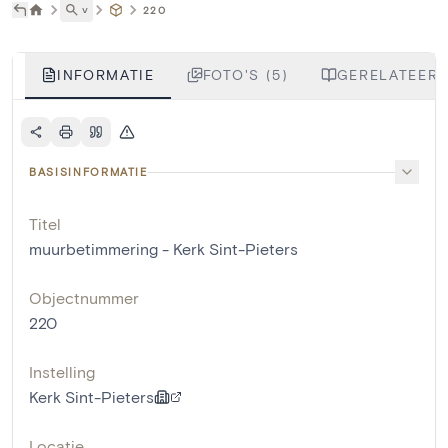
˅
220
INFORMATIE
FOTO'S (5)
GERELATEERD
BASISINFORMATIE
Titel
muurbetimmering - Kerk Sint-Pieters
Objectnummer
220
Instelling
Kerk Sint-Pieters
Locatie