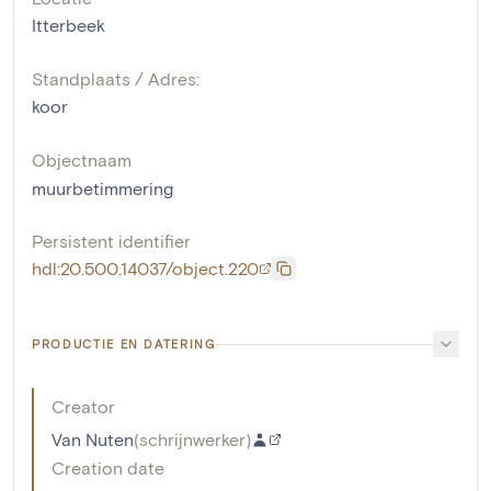
Itterbeek
Standplaats / Adres:
koor
Objectnaam
muurbetimmering
Persistent identifier
hdl:20.500.14037/object.220
PRODUCTIE EN DATERING
Creator
Van Nuten
(
schrijnwerker
)
Creation date