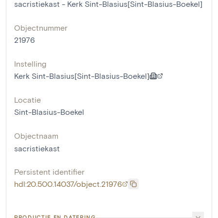
sacristiekast - Kerk Sint-Blasius[Sint-Blasius-Boekel]
Objectnummer
21976
Instelling
Kerk Sint-Blasius[Sint-Blasius-Boekel]
Locatie
Sint-Blasius-Boekel
Objectnaam
sacristiekast
Persistent identifier
hdl:20.500.14037/object.21976
PRODUCTIE EN DATERING