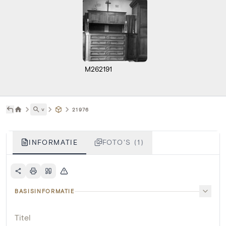
M262191
˅
21976
INFORMATIE
FOTO'S (1)
BASISINFORMATIE
Titel