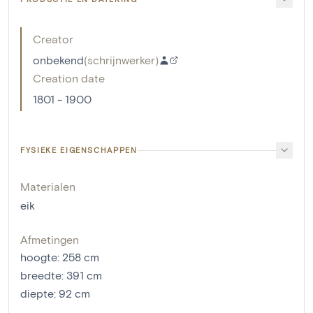
Creator
onbekend
(
schrijnwerker
)
Creation date
1801 - 1900
FYSIEKE EIGENSCHAPPEN
Materialen
eik
Afmetingen
hoogte
:
258
cm
breedte
:
391
cm
diepte
:
92
cm