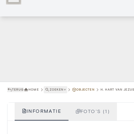
TERUG
HOME
ZOEKEN
˅
OBJECTEN
H. HART VAN JEZUS
INFORMATIE
FOTO'S (1)