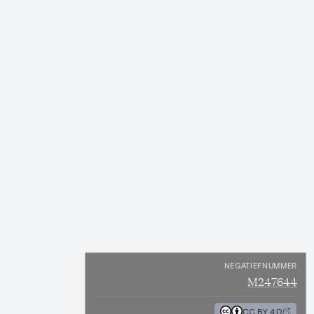
NEGATIEFNUMMER
M247644
CC BY 4.0