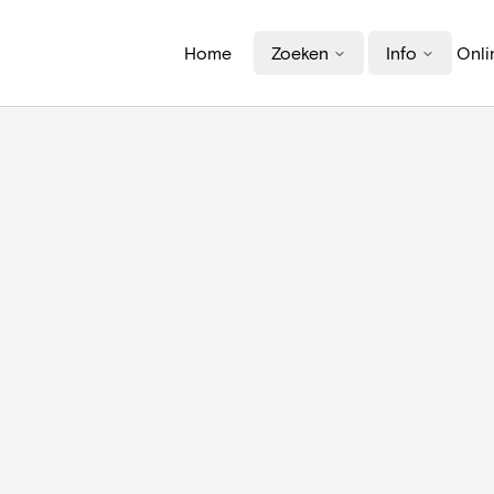
Home
Zoeken
Info
Onli