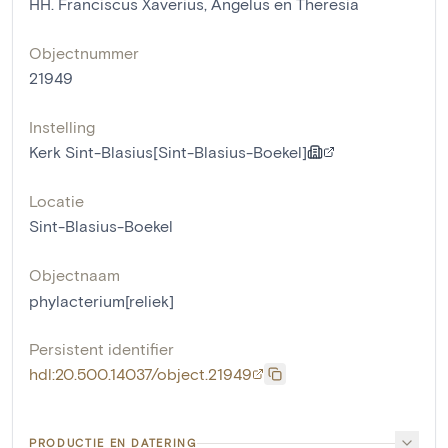
HH. Franciscus Xaverius, Angelus en Theresia
Objectnummer
21949
Instelling
Kerk Sint-Blasius[Sint-Blasius-Boekel]
Locatie
Sint-Blasius-Boekel
Objectnaam
phylacterium[reliek]
Persistent identifier
hdl:20.500.14037/object.21949
PRODUCTIE EN DATERING