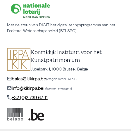
Met de steun van DIGIT, het digitaliseringsprogramma van het
Federaal Wetenschapsbeleid (BELSPO)
Koninklijk Instituut voor het
Kunstpatrimonium
Jubelpark 1, 1000 Brussel, België
balat@kikirpa.be
(vragen over BALaT)
info@kikirpa.be
(algemene vragen)
+32 (0)2 739 67 11