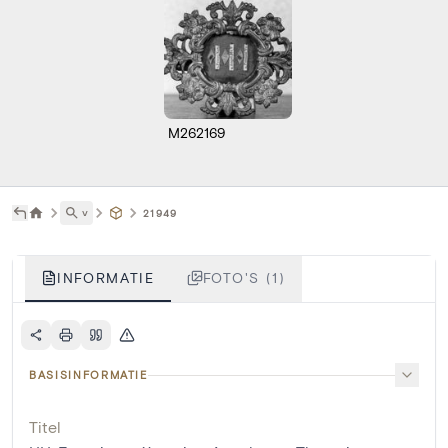
M262169
˅
21949
INFORMATIE
FOTO'S (1)
BASISINFORMATIE
Titel