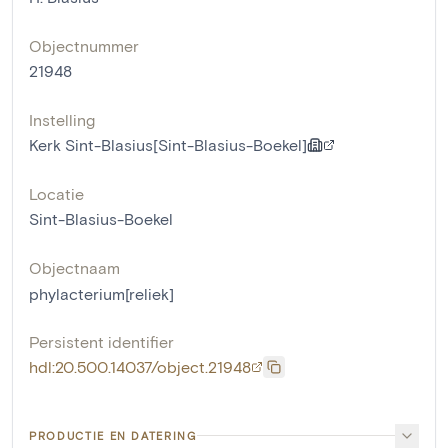
Objectnummer
21948
Instelling
Kerk Sint-Blasius[Sint-Blasius-Boekel]
Locatie
Sint-Blasius-Boekel
Objectnaam
phylacterium[reliek]
Persistent identifier
hdl:20.500.14037/object.21948
PRODUCTIE EN DATERING