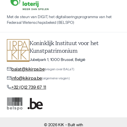
Met de steun van DIGIT, het digitaliseringsprogramma van het
Federaal Wetenschapsbeleid (BELSPO)
Koninklijk Instituut voor het
Kunstpatrimonium
Jubelpark 1, 1000 Brussel, België
balat@kikirpa.be
(vragen over BALaT)
info@kikirpa.be
(algemene vragen)
+32 (0)2 739 67 11
©
2026
KIK
- Built with