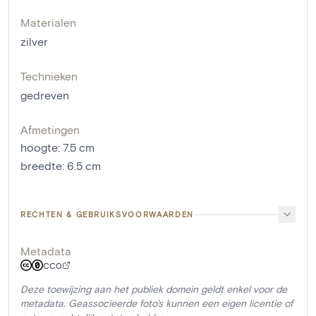
Materialen
zilver
Technieken
gedreven
Afmetingen
hoogte
:
7.5
cm
breedte
:
6.5
cm
RECHTEN & GEBRUIKSVOORWAARDEN
Metadata
CC0
Deze toewijzing aan het publiek domein geldt enkel voor de
metadata. Geassocieerde foto's kunnen een eigen licentie of