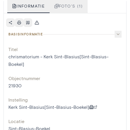
INFORMATIE
FOTO'S (1)
BASISINFORMATIE
Titel
chrismatorium - Kerk Sint-Blasius[Sint-Blasius-
Boekel]
Objectnummer
21930
Instelling
Kerk Sint-Blasius[Sint-Blasius-Boekel]
Locatie
Sint-Blasius-Boekel