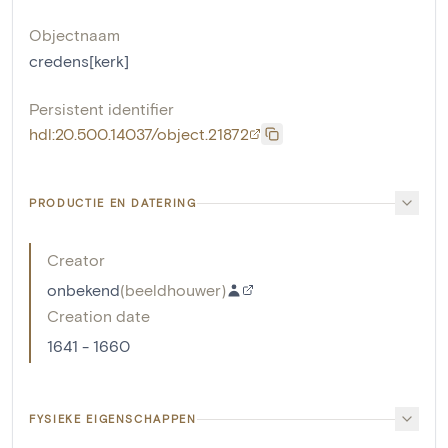
Objectnaam
credens[kerk]
Persistent identifier
hdl:20.500.14037/object.21872
PRODUCTIE EN DATERING
Creator
onbekend
(
beeldhouwer
)
Creation date
1641 - 1660
FYSIEKE EIGENSCHAPPEN