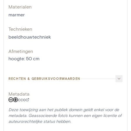
Materialen
marmer
Technieken
beeldhouwtechniek
Afmetingen
hoogte
:
50
cm
RECHTEN & GEBRUIKSVOORWAARDEN
Metadata
CC0
Deze toewijzing aan het publiek domein geldt enkel voor de
metadata. Geassocieerde foto's kunnen een eigen licentie of
auteursrechtelijke status hebben.