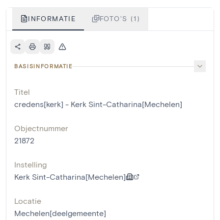
INFORMATIE
FOTO'S (1)
BASISINFORMATIE
Titel
credens[kerk] - Kerk Sint-Catharina[Mechelen]
Objectnummer
21872
Instelling
Kerk Sint-Catharina[Mechelen]
Locatie
Mechelen[deelgemeente]