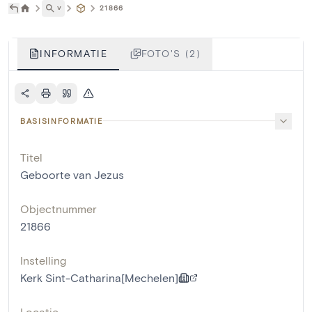
˅
21866
INFORMATIE
FOTO'S (2)
BASISINFORMATIE
Titel
Geboorte van Jezus
Objectnummer
21866
Instelling
Kerk Sint-Catharina[Mechelen]
Locatie