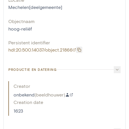
Mechelen[deelgemeente]
Objectnaam
hoog-reliëf
Persistent identifier
hdl:20.500.14037/object.21866
PRODUCTIE EN DATERING
Creator
onbekend
(
beeldhouwer
)
Creation date
1623