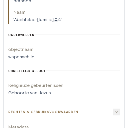
persoon
Naam
Wachtelaer[familie]
ONDERWERPEN
objectnaam
wapenschild
CHRISTELIJK GELOOF
Religieuze gebeurtenissen
Geboorte van Jezus
RECHTEN & GEBRUIKSVOORWAARDEN
Metadata