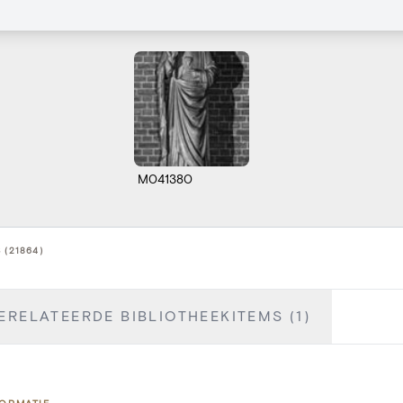
M041380
 (21864)
ERELATEERDE BIBLIOTHEEKITEMS (1)