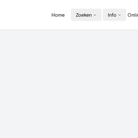
Home
Zoeken
Info
Onli