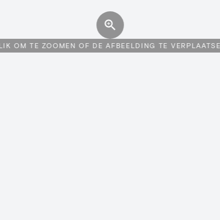
LIK OM TE ZOOMEN OF DE AFBEELDING TE VERPLAATS