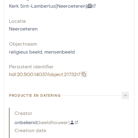
Kerk Sint-Lambertus[Neeroeteren]
Locatie
Neeroeteren
Objectnaam
religieus beeld
,
mensenbeeld
Persistent identifier
hdl:20.500.14037/object.21732
PRODUCTIE EN DATERING
Creator
onbekend
(
beeldhouwer
)
Creation date