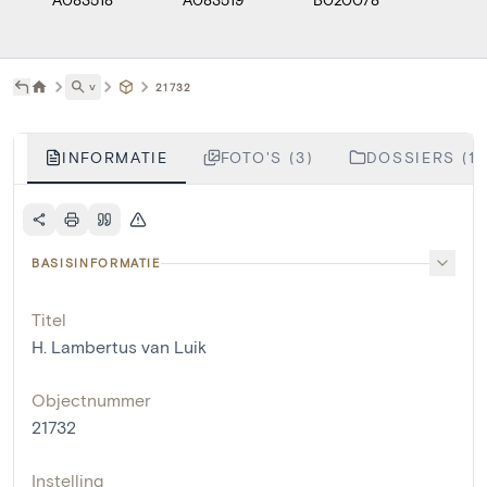
˅
21732
INFORMATIE
FOTO'S (3)
DOSSIERS (1)
BASISINFORMATIE
Titel
H. Lambertus van Luik
Objectnummer
21732
Instelling