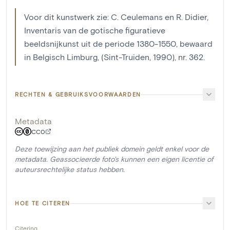
Voor dit kunstwerk zie: C. Ceulemans en R. Didier,
Inventaris van de gotische figuratieve
beeldsnijkunst uit de periode 1380-1550, bewaard
in Belgisch Limburg, (Sint-Truiden, 1990), nr. 362.
RECHTEN & GEBRUIKSVOORWAARDEN
Metadata
CC0
Deze toewijzing aan het publiek domein geldt enkel voor de
metadata. Geassocieerde foto's kunnen een eigen licentie of
auteursrechtelijke status hebben.
HOE TE CITEREN
Citering