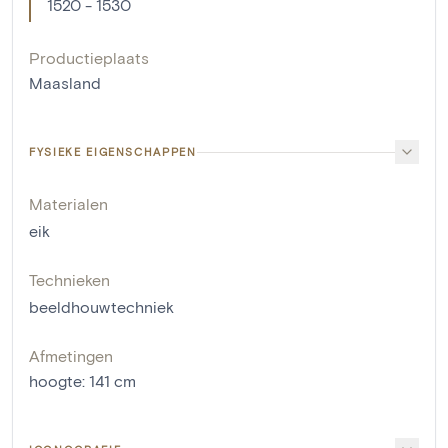
1520 - 1530
Productieplaats
Maasland
FYSIEKE EIGENSCHAPPEN
Materialen
eik
Technieken
beeldhouwtechniek
Afmetingen
hoogte
:
141
cm