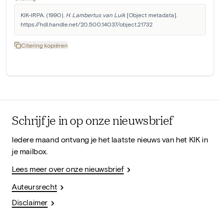
KIK-IRPA. (1990). 
H. Lambertus van Luik
 [Object metadata]. 
https://hdl.handle.net/20.500.14037/object.21732
Citering kopiëren
Schrijf je in op onze nieuwsbrief
Iedere maand ontvang je het laatste nieuws van het KIK in
je mailbox.
Lees meer over onze nieuwsbrief
Auteursrecht
Disclaimer