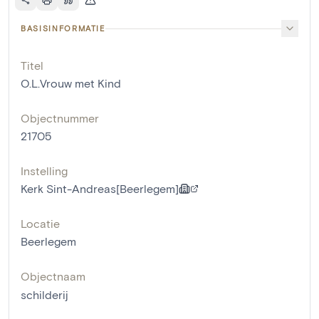
BASISINFORMATIE
Titel
O.L.Vrouw met Kind
Objectnummer
21705
Instelling
Kerk Sint-Andreas[Beerlegem]
Locatie
Beerlegem
Objectnaam
schilderij