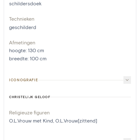
schildersdoek
Technieken
geschilderd
Afmetingen
hoogte
:
130
cm
breedte
:
100
cm
ICONOGRAFIE
CHRISTELIJK GELOOF
Religieuze figuren
O.L.Vrouw met Kind
,
O.L.Vrouw[zittend]