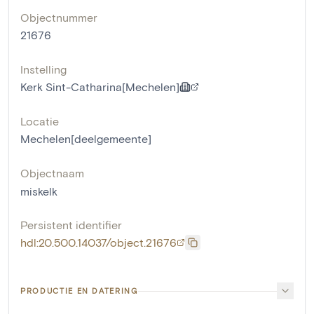
Objectnummer
21676
Instelling
Kerk Sint-Catharina[Mechelen]
Locatie
Mechelen[deelgemeente]
Objectnaam
miskelk
Persistent identifier
hdl:20.500.14037/object.21676
PRODUCTIE EN DATERING