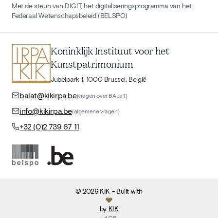
Met de steun van DIGIT, het digitaliseringsprogramma van het
Federaal Wetenschapsbeleid (BELSPO)
Koninklijk Instituut voor het
Kunstpatrimonium
Jubelpark 1, 1000 Brussel, België
balat@kikirpa.be
(vragen over BALaT)
info@kikirpa.be
(algemene vragen)
+32 (0)2 739 67 11
©
2026
KIK
- Built with
by
KIK