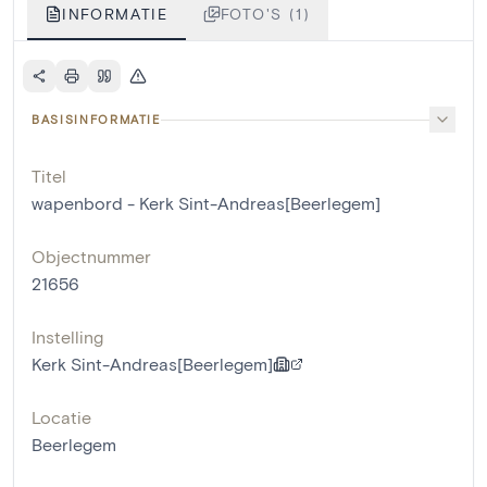
INFORMATIE
FOTO'S (1)
BASISINFORMATIE
Titel
wapenbord - Kerk Sint-Andreas[Beerlegem]
Objectnummer
21656
Instelling
Kerk Sint-Andreas[Beerlegem]
Locatie
Beerlegem