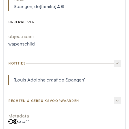
Spangen, de[familie]
ONDERWERPEN
objectnaam
wapenschild
NOTITIES
[Louis Adolphe graaf de Spangen]
RECHTEN & GEBRUIKSVOORWAARDEN
Metadata
CC0