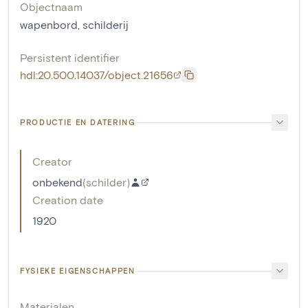
Objectnaam
wapenbord
,
schilderij
Persistent identifier
hdl:20.500.14037/object.21656
PRODUCTIE EN DATERING
Creator
onbekend
(
schilder
)
Creation date
1920
FYSIEKE EIGENSCHAPPEN
Materialen