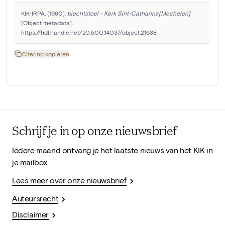
KIK-IRPA. (1990). 
biechtstoel - Kerk Sint-Catharina[Mechelen]
[Object metadata]. 
https://hdl.handle.net/20.500.14037/object.21638
Citering kopiëren
Schrijf je in op onze nieuwsbrief
Iedere maand ontvang je het laatste nieuws van het KIK in
je mailbox.
Lees meer over onze nieuwsbrief
Auteursrecht
Disclaimer