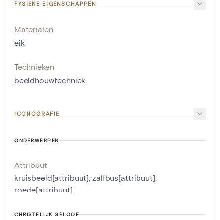
FYSIEKE EIGENSCHAPPEN
Materialen
eik
Technieken
beeldhouwtechniek
ICONOGRAFIE
ONDERWERPEN
Attribuut
kruisbeeld[attribuut]
,
zalfbus[attribuut]
,
roede[attribuut]
CHRISTELIJK GELOOF