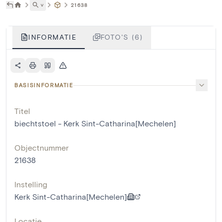
˅
21638
INFORMATIE
FOTO'S (6)
BASISINFORMATIE
Titel
biechtstoel - Kerk Sint-Catharina[Mechelen]
Objectnummer
21638
Instelling
Kerk Sint-Catharina[Mechelen]
Locatie