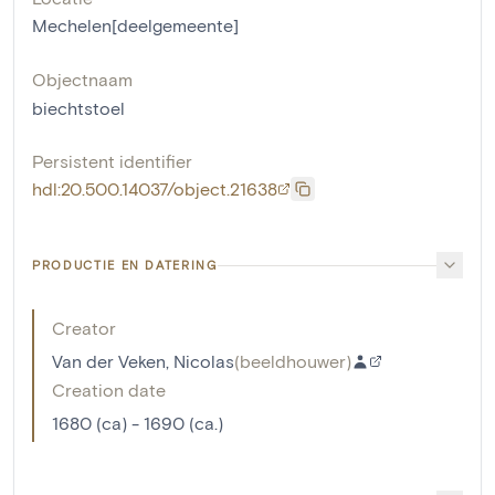
Mechelen[deelgemeente]
Objectnaam
biechtstoel
Persistent identifier
hdl:20.500.14037/object.21638
PRODUCTIE EN DATERING
Creator
Van der Veken, Nicolas
(
beeldhouwer
)
Creation date
1680 (ca) - 1690 (ca.)