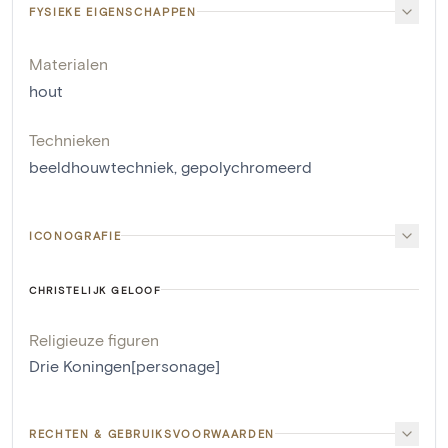
FYSIEKE EIGENSCHAPPEN
Materialen
hout
Technieken
beeldhouwtechniek
,
gepolychromeerd
ICONOGRAFIE
CHRISTELIJK GELOOF
Religieuze figuren
Drie Koningen[personage]
RECHTEN & GEBRUIKSVOORWAARDEN