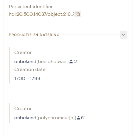
Persistent identifier
hdl:20.500.14037/object.216
PRODUCTIE EN DATERING
Creator
onbekend
(
beeldhouwer
)
Creation date
1700 - 1799
Creator
onbekend
(
polychromeur[n]
)