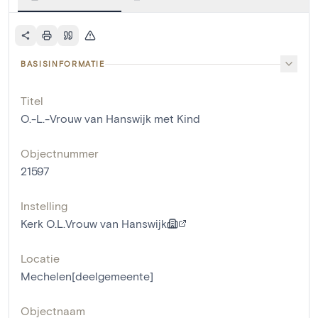
BASISINFORMATIE
Titel
O.-L.-Vrouw van Hanswijk met Kind
Objectnummer
21597
Instelling
Kerk O.L.Vrouw van Hanswijk
Locatie
Mechelen[deelgemeente]
Objectnaam