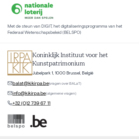
Met de steun van DIGIT, het digitaliseringsprogramma van het
Federaal Wetenschapsbeleid (BELSPO)
Koninklijk Instituut voor het
Kunstpatrimonium
Jubelpark 1, 1000 Brussel, België
balat@kikirpa.be
(vragen over BALaT)
info@kikirpa.be
(algemene vragen)
+32 (0)2 739 67 11