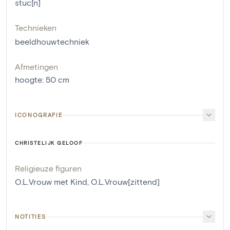
stuc[n]
Technieken
beeldhouwtechniek
Afmetingen
hoogte
:
50
cm
ICONOGRAFIE
CHRISTELIJK GELOOF
Religieuze figuren
O.L.Vrouw met Kind
,
O.L.Vrouw[zittend]
NOTITIES