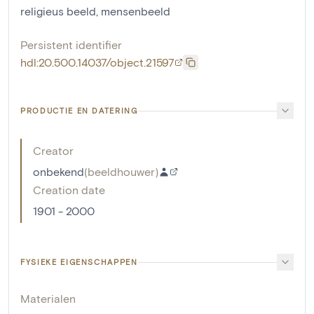
religieus beeld
,
mensenbeeld
Persistent identifier
hdl:20.500.14037/object.21597
PRODUCTIE EN DATERING
Creator
onbekend
(
beeldhouwer
)
Creation date
1901 - 2000
FYSIEKE EIGENSCHAPPEN
Materialen