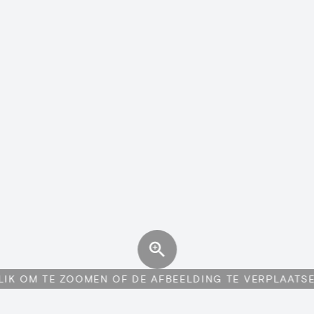
LIK OM TE ZOOMEN OF DE AFBEELDING TE VERPLAATS