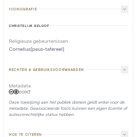
ICONOGRAFIE
CHRISTELIJK GELOOF
Religieuze gebeurtenissen
Cornelius[paus-tafereel]
RECHTEN & GEBRUIKSVOORWAARDEN
Metadata
CC0
Deze toewijzing aan het publiek domein geldt enkel voor de
metadata. Geassocieerde foto's kunnen een eigen licentie of
auteursrechtelijke status hebben.
HOE TE CITEREN