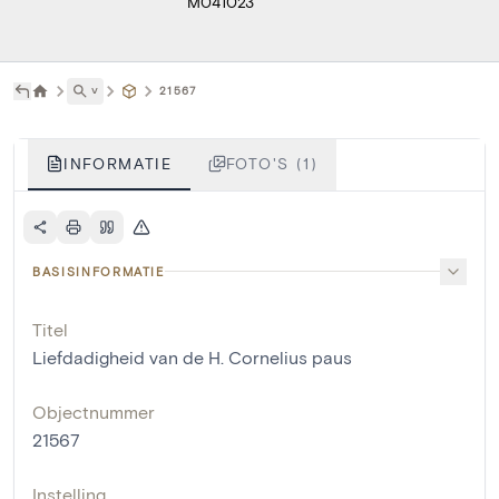
M041023
˅
21567
INFORMATIE
FOTO'S (1)
BASISINFORMATIE
Titel
Liefdadigheid van de H. Cornelius paus
Objectnummer
21567
Instelling