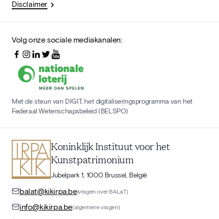
Disclaimer
Volg onze sociale mediakanalen:
Met de steun van DIGIT, het digitaliseringsprogramma van het
Federaal Wetenschapsbeleid (BELSPO)
Koninklijk Instituut voor het
Kunstpatrimonium
Jubelpark 1, 1000 Brussel, België
balat@kikirpa.be
(vragen over BALaT)
info@kikirpa.be
(algemene vragen)