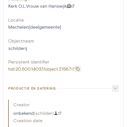
Kerk O.L.Vrouw van Hanswijk
Locatie
Mechelen[deelgemeente]
Objectnaam
schilderij
Persistent identifier
hdl:20.500.14037/object.21567
PRODUCTIE EN DATERING
Creator
onbekend
(
schilder
)
Creation date