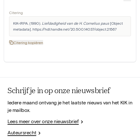
Citering
KIK-IRPA. (1990). 
Liefdadigheid van de H. Cornelius paus
 [Object 
metadata]. https://hdl.handle.net/20.500.14037/object.21567
Citering kopiëren
Schrijf je in op onze nieuwsbrief
Iedere maand ontvang je het laatste nieuws van het KIK in
je mailbox.
Lees meer over onze nieuwsbrief
Auteursrecht