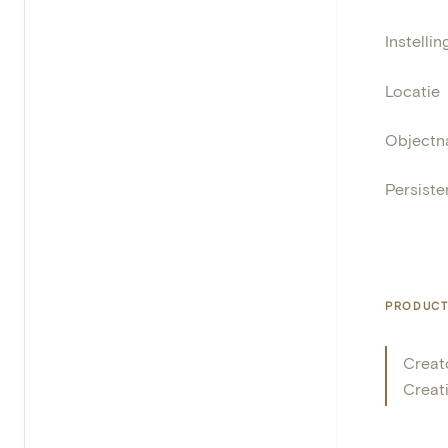
Instellin
Locatie
Object
Persisten
PRODUCT
Creat
Creat