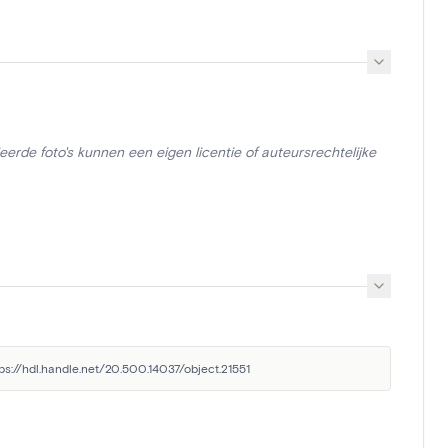
erde foto's kunnen een eigen licentie of auteursrechtelijke
tps://hdl.handle.net/20.500.14037/object.21551