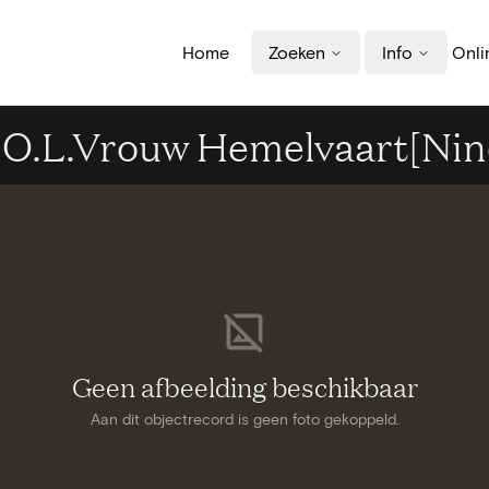
Home
Zoeken
Info
Onli
k O.L.Vrouw Hemelvaart[Nin
Geen afbeelding beschikbaar
Aan dit objectrecord is geen foto gekoppeld.