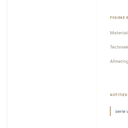
FYSIEKE
Materia
Technie
Afmetin
NOTITIES
serie 