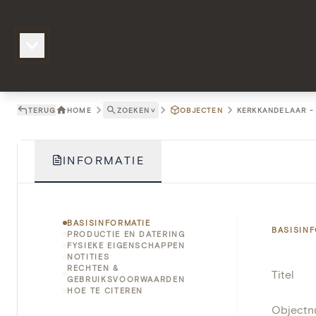
TERUG
HOME
ZOEKEN
˅
OBJECTEN
KERKKANDELAAR - 
INFORMATIE
BASISINFORMATIE
BASISIN
PRODUCTIE EN DATERING
FYSIEKE EIGENSCHAPPEN
NOTITIES
RECHTEN &
Titel
GEBRUIKSVOORWAARDEN
HOE TE CITEREN
Object