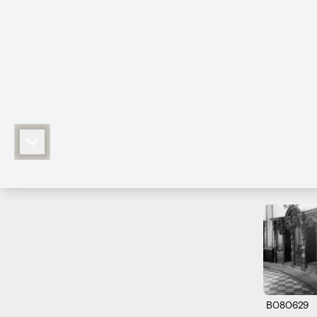
B080629