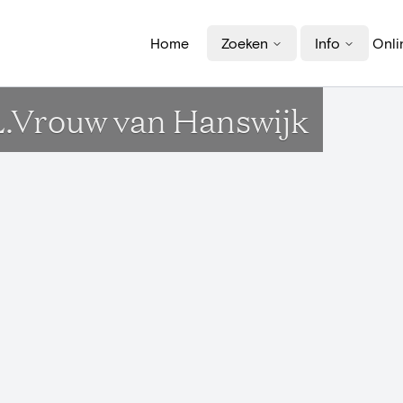
Home
Zoeken
Info
Onli
.L.Vrouw van Hanswijk