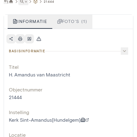
˅
21444
INFORMATIE
FOTO'S (1)
BASISINFORMATIE
Titel
H. Amandus van Maastricht
Objectnummer
21444
Instelling
Kerk Sint-Amandus[Hundelgem]
Locatie