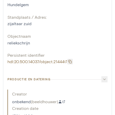
Hundelgem
Standplaats / Adres:
zijaltaar zuid
Objectnaam
reliekschrijn
Persistent identifier
hdl:20.500.14037/object.21444
PRODUCTIE EN DATERING
Creator
onbekend
(
beeldhouwer
)
Creation date