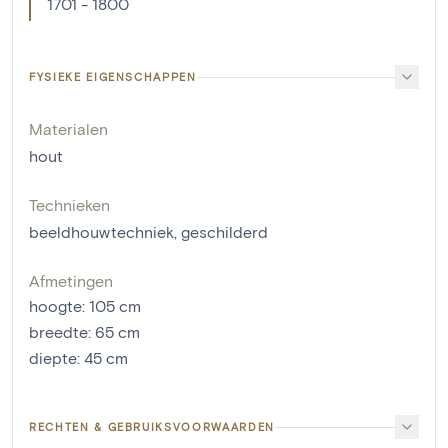
1701 - 1800
FYSIEKE EIGENSCHAPPEN
Materialen
hout
Technieken
beeldhouwtechniek
,
geschilderd
Afmetingen
hoogte
:
105
cm
breedte
:
65
cm
diepte
:
45
cm
RECHTEN & GEBRUIKSVOORWAARDEN