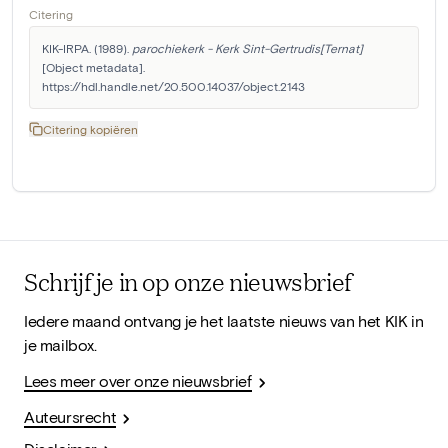
Citering
KIK-IRPA. (1989). 
parochiekerk - Kerk Sint-Gertrudis[Ternat]
[Object metadata]. 
https://hdl.handle.net/20.500.14037/object.2143
Citering kopiëren
Schrijf je in op onze nieuwsbrief
Iedere maand ontvang je het laatste nieuws van het KIK in
je mailbox.
Lees meer over onze nieuwsbrief
Auteursrecht