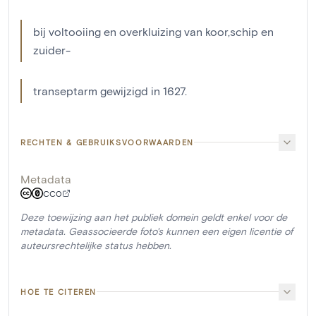
bij voltooiing en overkluizing van koor,schip en
zuider-
transeptarm gewijzigd in 1627.
RECHTEN & GEBRUIKSVOORWAARDEN
Metadata
CC0
Deze toewijzing aan het publiek domein geldt enkel voor de
metadata. Geassocieerde foto's kunnen een eigen licentie of
auteursrechtelijke status hebben.
HOE TE CITEREN