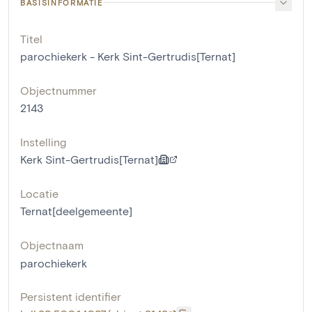
BASISINFORMATIE
Titel
parochiekerk - Kerk Sint-Gertrudis[Ternat]
Objectnummer
2143
Instelling
Kerk Sint-Gertrudis[Ternat]
Locatie
Ternat[deelgemeente]
Objectnaam
parochiekerk
Persistent identifier