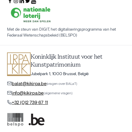
Met de steun van DIGIT, het digitaliseringsprogramma van het
Federaal Wetenschapsbeleid (BELSPO)
Koninklijk Instituut voor het
Kunstpatrimonium
Jubelpark 1, 1000 Brussel, België
balat@kikirpa.be
(vragen over BALaT)
info@kikirpa.be
(algemene vragen)
+32 (0)2 739 67 11