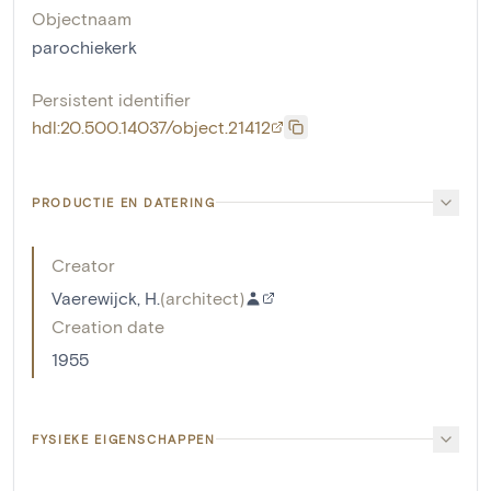
Objectnaam
parochiekerk
Persistent identifier
hdl:20.500.14037/object.21412
PRODUCTIE EN DATERING
Creator
Vaerewijck, H.
(
architect
)
Creation date
1955
FYSIEKE EIGENSCHAPPEN