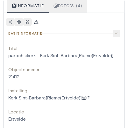
INFORMATIE
FOTO'S (4)
BASISINFORMATIE
Titel
parochiekerk - Kerk Sint-Barbara[Rieme(Ertvelde)]
Objectnummer
21412
Instelling
Kerk Sint-Barbara[Rieme(Ertvelde)]
Locatie
Ertvelde