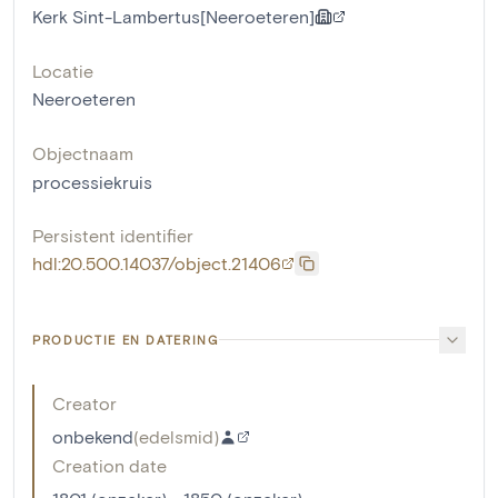
Kerk Sint-Lambertus[Neeroeteren]
Locatie
Neeroeteren
Objectnaam
processiekruis
Persistent identifier
hdl:20.500.14037/object.21406
PRODUCTIE EN DATERING
Creator
onbekend
(
edelsmid
)
Creation date