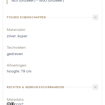
1801 (onzeker) - 1850 (onzeker)
FYSIEKE EIGENSCHAPPEN
Materialen
zilver
,
koper
Technieken
gedreven
Afmetingen
hoogte
:
79
cm
RECHTEN & GEBRUIKSVOORWAARDEN
Metadata
CC0