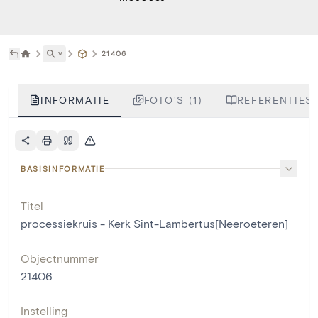
˅
21406
INFORMATIE
FOTO'S (1)
REFERENTIES 
BASISINFORMATIE
Titel
processiekruis - Kerk Sint-Lambertus[Neeroeteren]
Objectnummer
21406
Instelling