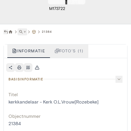
M173722
˅
21384
INFORMATIE
FOTO'S (1)
BASISINFORMATIE
Titel
kerkkandelaar - Kerk O.L.Vrouw[Rozebeke]
Objectnummer
21384