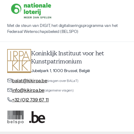
Met de steun van DIGIT, het digitaliseringsprogramma van het
Federaal Wetenschapsbeleid (BELSPO)
Koninklijk Instituut voor het
Kunstpatrimonium
Jubelpark 1, 1000 Brussel, België
balat@kikirpa.be
(vragen over BALaT)
info@kikirpa.be
(algemene vragen)
+32 (0)2 739 67 11