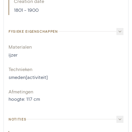
Creation date
1801 - 1900
FYSIEKE EIGENSCHAPPEN
Materialen
ijzer
Technieken
smeden[activiteit]
Afmetingen
hoogte
:
117
cm
NOTITIES