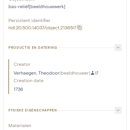
bas-reliëf[beeldhouwwerk]
Persistent identifier
hdl:20.500.14037/object.21365
PRODUCTIE EN DATERING
Creator
Verhaegen, Theodoor
(
beeldhouwer
)
Creation date
1736
FYSIEKE EIGENSCHAPPEN
Materialen