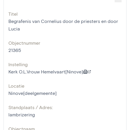
Titel
Begrafenis van Cornelius door de priesters en door
Lucia
Objectnummer
21365
Instelling
Kerk O.L.Vrouw Hemelvaart[Ninove]
Locatie
Ninove[deelgemeente]
Standplaats / Adres:
lambrizering
Objectnaam