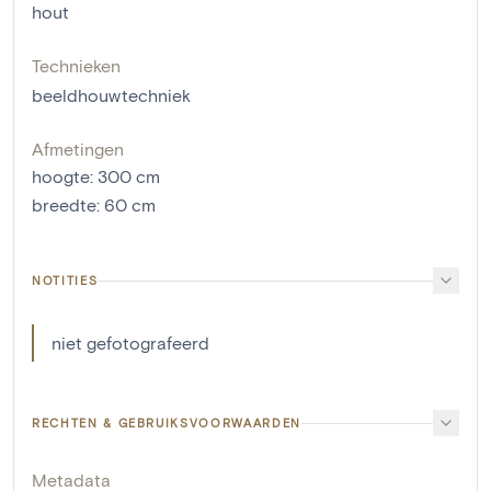
hout
Technieken
beeldhouwtechniek
Afmetingen
hoogte
:
300
cm
breedte
:
60
cm
NOTITIES
niet gefotografeerd
RECHTEN & GEBRUIKSVOORWAARDEN
Metadata