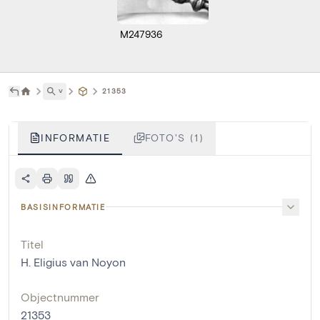
M247936
˅
21353
INFORMATIE
FOTO'S (1)
BASISINFORMATIE
Titel
H. Eligius van Noyon
Objectnummer
21353