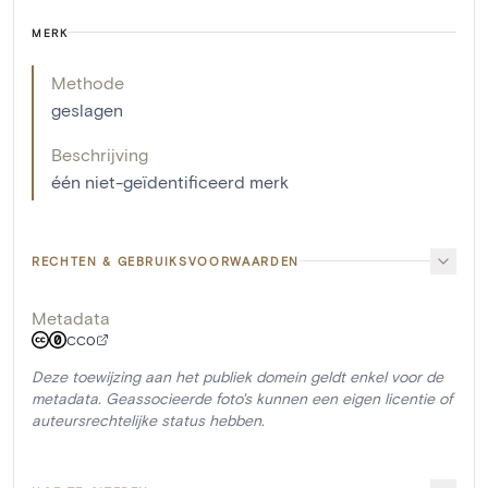
MERK
Methode
geslagen
Beschrijving
één niet-geïdentificeerd merk
RECHTEN & GEBRUIKSVOORWAARDEN
Metadata
CC0
Deze toewijzing aan het publiek domein geldt enkel voor de
metadata. Geassocieerde foto's kunnen een eigen licentie of
auteursrechtelijke status hebben.