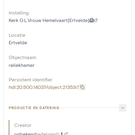
Instelling
Kerk O.L.Vrouw Hemelvaart[Ertvelde]
Locatie
Ertvelde
Objectnaam
reliekhamer
Persistent identifier
hdl:20.500.14037/object.21353
PRODUCTIE EN DATERING
Creator
onbekend
(
edelsmid
)