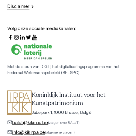
Disclaimer
Volg onze sociale mediakanalen:
Met de steun van DIGIT, het digitaliseringsprogramma van het
Federaal Wetenschapsbeleid (BELSPO)
Koninklijk Instituut voor het
Kunstpatrimonium
Jubelpark 1, 1000 Brussel, België
balat@kikirpa.be
(vragen over BALaT)
info@kikirpa.be
(algemene vragen)