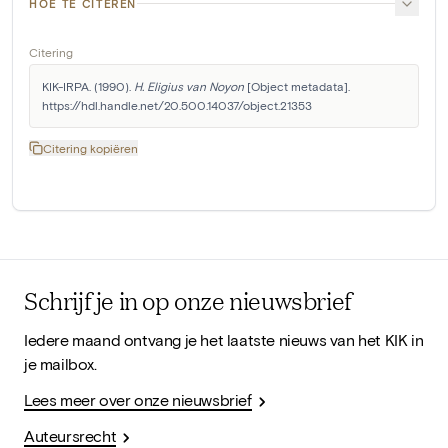
HOE TE CITEREN
Citering
KIK-IRPA. (1990). 
H. Eligius van Noyon
 [Object metadata]. 
https://hdl.handle.net/20.500.14037/object.21353
Citering kopiëren
Schrijf je in op onze nieuwsbrief
Iedere maand ontvang je het laatste nieuws van het KIK in
je mailbox.
Lees meer over onze nieuwsbrief
Auteursrecht