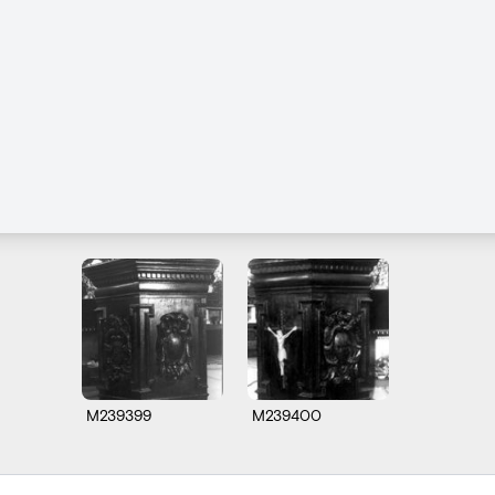
M239399
M239400