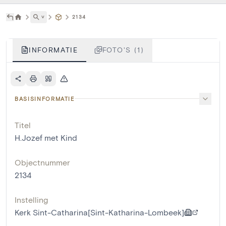
˅
2134
INFORMATIE
FOTO'S (1)
BASISINFORMATIE
Titel
H.Jozef met Kind
Objectnummer
2134
Instelling
Kerk Sint-Catharina[Sint-Katharina-Lombeek]