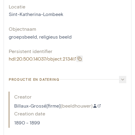
Locatie
Sint-Katherina-Lombeek
Objectnaam
groepsbeeld
,
religieus beeld
Persistent identifier
hdl:20.500.14037/object.2134
PRODUCTIE EN DATERING
Creator
Billaux-Grossé[firme]
(
beeldhouwer
)
Creation date
1890 - 1899