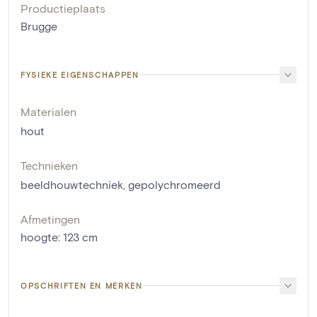
Productieplaats
Brugge
FYSIEKE EIGENSCHAPPEN
Materialen
hout
Technieken
beeldhouwtechniek
,
gepolychromeerd
Afmetingen
hoogte
:
123
cm
OPSCHRIFTEN EN MERKEN