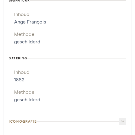
SIGNATUUR
Inhoud
Ange François
Methode
geschilderd
DATERING
Inhoud
1862
Methode
geschilderd
ICONOGRAFIE