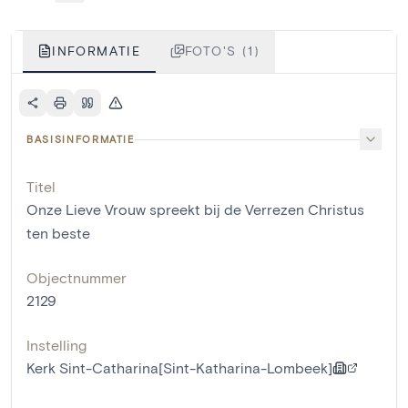
INFORMATIE
FOTO'S (1)
BASISINFORMATIE
Titel
Onze Lieve Vrouw spreekt bij de Verrezen Christus
ten beste
Objectnummer
2129
Instelling
Kerk Sint-Catharina[Sint-Katharina-Lombeek]