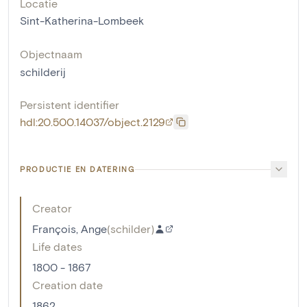
Locatie
Sint-Katherina-Lombeek
Objectnaam
schilderij
Persistent identifier
hdl:20.500.14037/object.2129
PRODUCTIE EN DATERING
Creator
François, Ange
(
schilder
)
Life dates
1800 - 1867
Creation date
1862