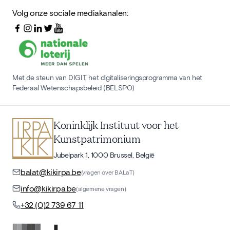
Volg onze sociale mediakanalen:
Met de steun van DIGIT, het digitaliseringsprogramma van het
Federaal Wetenschapsbeleid (BELSPO)
Koninklijk Instituut voor het
Kunstpatrimonium
Jubelpark 1, 1000 Brussel, België
balat@kikirpa.be
(vragen over BALaT)
info@kikirpa.be
(algemene vragen)
+32 (0)2 739 67 11