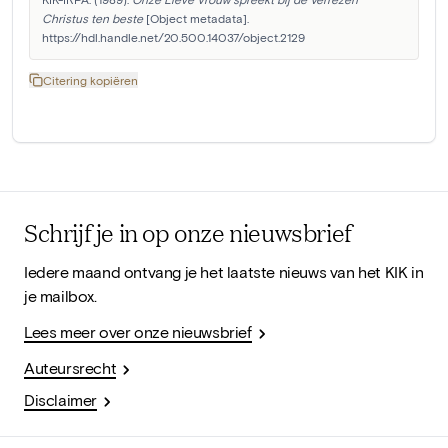
Christus ten beste
 [Object metadata]. 
https://hdl.handle.net/20.500.14037/object.2129
Citering kopiëren
Schrijf je in op onze nieuwsbrief
Iedere maand ontvang je het laatste nieuws van het KIK in
je mailbox.
Lees meer over onze nieuwsbrief
Auteursrecht
Disclaimer